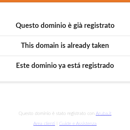
Questo dominio è già registrato
This domain is already taken
Este dominio ya está registrado
Questo dominio è stato registrato con
Aruba.it
Area clienti
|
Guide e Assistenza