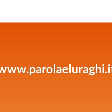
www.parolaeluraghi.i